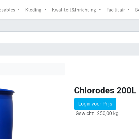
osables
Kleding
Kwaliteit&Inrichting
Facilitair
B
Chlorodes 200L
Login voor Prijs
Gewicht:
250,00
kg