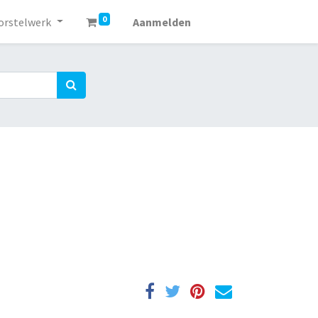
0
orstelwerk
Aanmelden