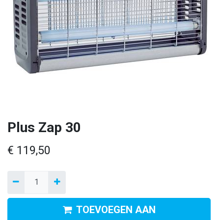
Plus Zap 30
€
119,50
TOEVOEGEN AAN