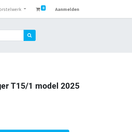
0
orstelwerk
Aanmelden
ger T15/1 model 2025