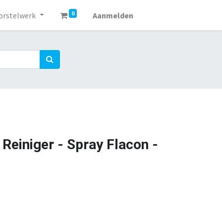
0
orstelwerk
Aanmelden
 Reiniger - Spray Flacon -