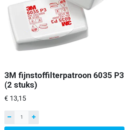
3M fijnstoffilterpatroon 6035 P3
(2 stuks)
€
13,15