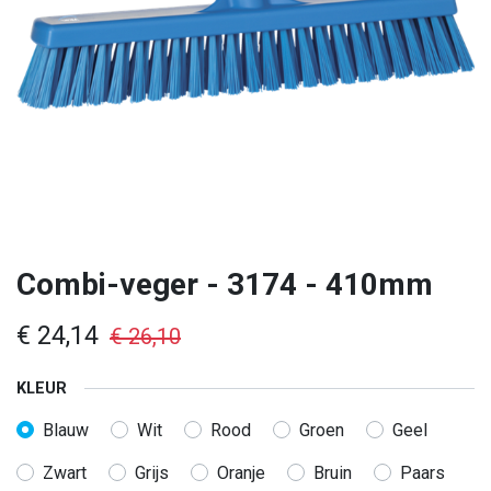
Combi-veger - 3174 - 410mm
€
24,14
€
26,10
KLEUR
Blauw
Wit
Rood
Groen
Geel
Zwart
Grijs
Oranje
Bruin
Paars