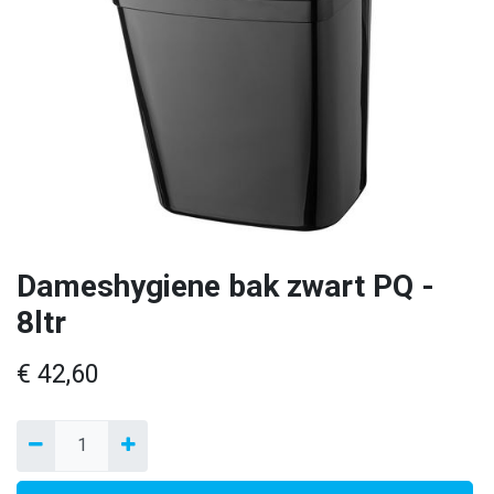
Dameshygiene bak zwart PQ -
8ltr
€
42,60