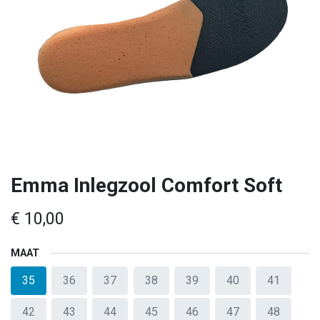
Emma Inlegzool Comfort Soft
€
10,00
MAAT
35
36
37
38
39
40
41
42
43
44
45
46
47
48