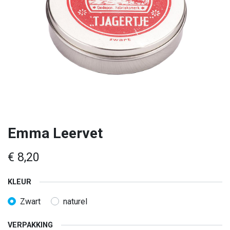
Emma Leervet
€
8,20
KLEUR
Zwart
naturel
VERPAKKING