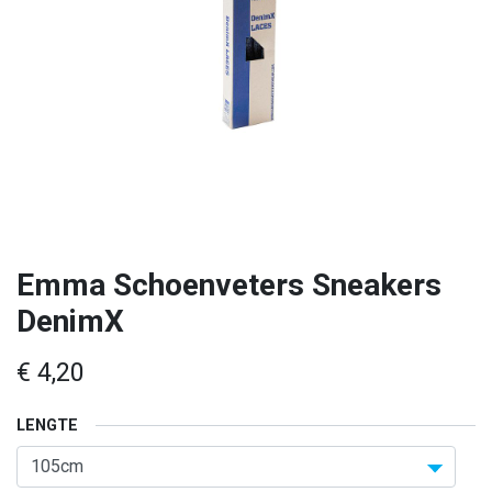
Emma Schoenveters Sneakers
DenimX
€
4,20
LENGTE