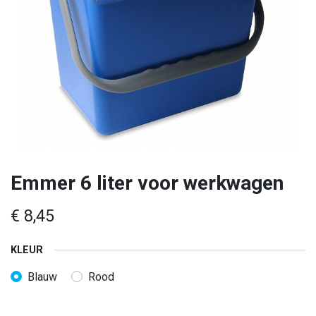
Emmer 6 liter voor werkwagen
€
8,45
KLEUR
Blauw
Rood