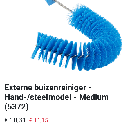
Externe buizenreiniger -
Hand-/steelmodel - Medium
(5372)
€
10,31
€
11,15