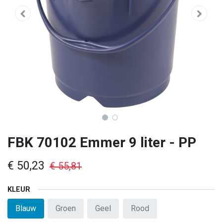
FBK 70102 Emmer 9 liter - PP
€
50,23
€
55,81
KLEUR
Blauw
Groen
Geel
Rood