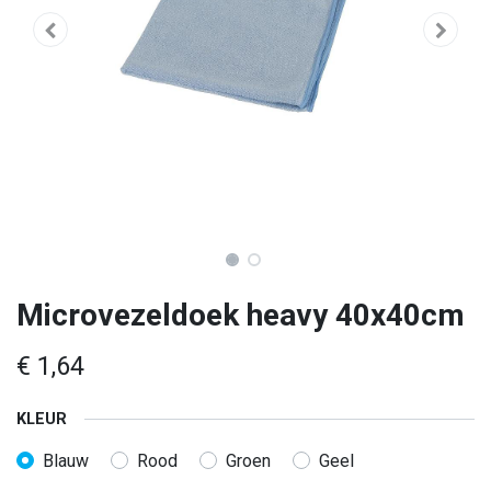
Microvezeldoek heavy 40x40cm
€
1,64
KLEUR
Blauw
Rood
Groen
Geel