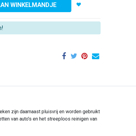
AAN WINKELMANDJE
n!
ken zijn daarnaast pluisvrij en worden gebruikt
tten van auto's en het streeploos reinigen van