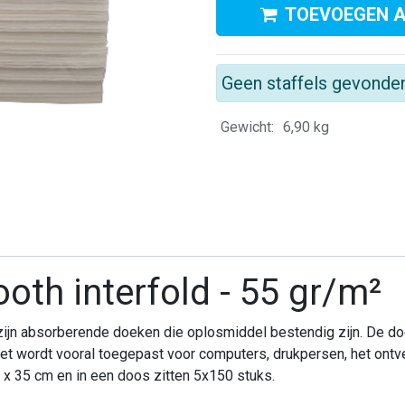
TOEVOEGEN 
Geen staffels gevonde
Gewicht:
6,90
kg
oth interfold - 55 gr/m²
ijn absorberende doeken die oplosmiddel bestendig zijn. De doe
Het wordt vooral toegepast voor computers, drukpersen, het ontve
2 x 35 cm en in een doos zitten 5x150 stuks.