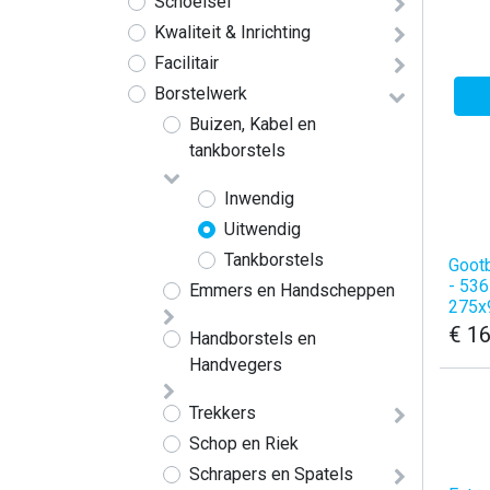
​​​​​​​​Schoeisel
​​​Kwaliteit & Inrichting
Facilitair
​​​​​​​​​​​​​​​​​​​​​Borstelwerk
Buizen, Kabel en
tankborstels
Inwendig
Uitwendig
Tankborstels
​Goot
- 536
​Emmers en Handscheppen
275
€
16
​​Handborstels en
Handvegers
​​​Trekkers
Schop en Riek
Schrapers en Spatels