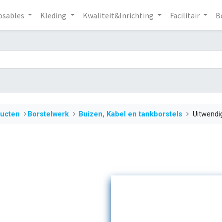
osables
Kleding
Kwaliteit&Inrichting
Facilitair
B
ucten
​​​​​​​​​​​​​​​​​​​​​Borstelwerk
Buizen, Kabel en tankborstels
Uitwendi