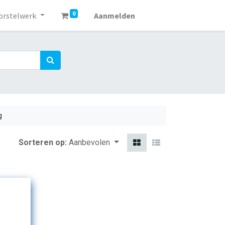
0
orstelwerk
Aanmelden
g
Sorteren op:
Aanbevolen