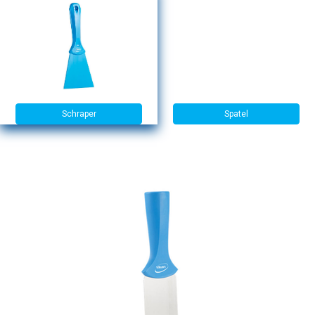
Schraper
Spatel